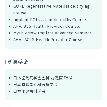
GORE Regenerative Material certifying
course.
Implant POI system 4months Course.
AHA: BLS Health Provider Course.
Mytis Arrow Implant Advanced Seminar.
AHA : ACLS Health Provider Course.
所属学会
日本歯周病学会会員 認定医 取得
日本有病者歯科医療学会
日本小児歯科学会