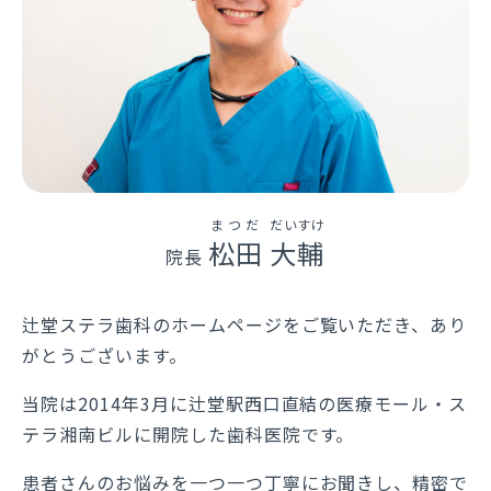
まつだ
だいすけ
松田
大輔
院長
辻堂ステラ歯科のホームページをご覧いただき、あり
がとうございます。
当院は2014年3月に辻堂駅西口直結の医療モール・ス
テラ湘南ビルに開院した歯科医院です。
患者さんのお悩みを一つ一つ丁寧にお聞きし、精密で