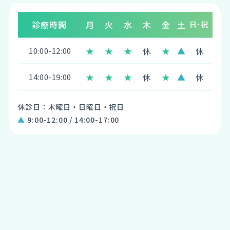
診療時間
月
火
水
木
金
土
日･祝
★
★
★
休
★
▲
休
10:00-12:00
★
★
★
休
★
▲
休
14:00-19:00
休診日：木曜日・日曜日・祝日
▲
9:00-12:00 / 14:00-17:00