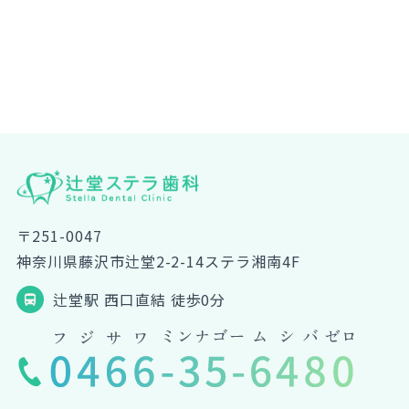
〒251-0047
神奈川県藤沢市辻堂2-2-14ステラ湘南4F
辻堂駅 西口直結 徒歩0分