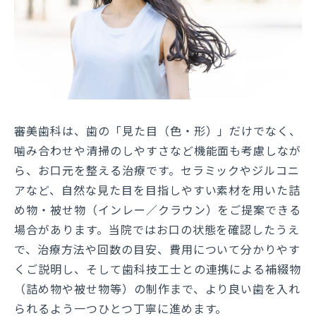
審美歯科は、歯の「見た目（色・形）」だけでなく、
噛み合わせや清掃のしやすさなど機能面も考慮しなが
ら、お口元を整える治療です。セラミックやジルコニ
アなど、自然な見た目を目指しやすい素材を用いた詰
め物・被せ物（インレー／クラウン）をご提案できる
場合があります。当院ではお口の状態を確認したうえ
で、治療方法や回数の目安、費用について分かりやす
くご説明し、そして歯科技工士との連携による補綴物
（詰め物や被せ物等）の制作まで、より良い歯を入れ
られるよう一つひとつ丁寧に進めます。