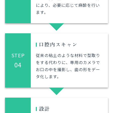
により、必要に応じて麻酔を行い
ます。
口腔内スキャン
STEP
従来の粘土のような材料で型取り
をする代わりに、専用のカメラで
04
お口の中を撮影し、歯の形をデー
タ化します。
設計